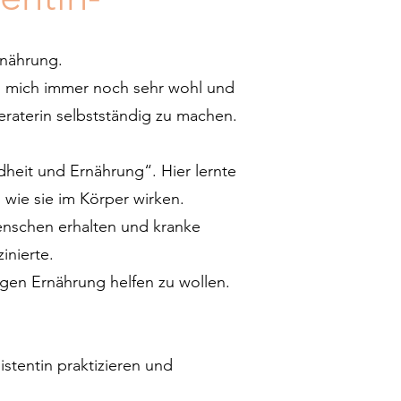
Ernährung.
h mich immer noch sehr wohl und
eraterin selbstständig zu machen.
heit und Ernährung“. Hier lernte
wie sie im Körper wirken.
enschen erhalten und kranke
inierte.
gen Ernährung helfen zu wollen.
istentin praktizieren und