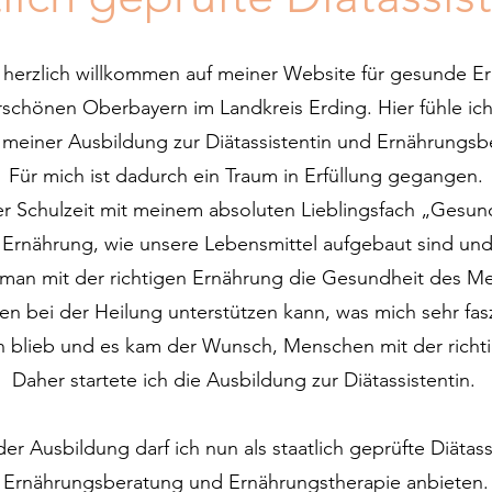
 herzlich willkommen auf meiner Website für gesunde 
schönen Oberbayern im Landkreis Erding. Hier fühle ic
 meiner Ausbildung zur Diätassistentin und Ernährungsb
Für mich ist dadurch ein Traum in Erfüllung gegangen.
r Schulzeit mit meinem absoluten Lieblingsfach „Gesund
 Ernährung, wie unsere Lebensmittel aufgebaut sind und 
s man mit der richtigen Ernährung die Gesundheit des M
n bei der Heilung unterstützen kann, was mich sehr fasz
 blieb und es kam der Wunsch, Menschen mit der richti
Daher startete ich die Ausbildung zur Diätassistentin.
 Ausbildung darf ich nun als staatlich geprüfte Diätass
Ernährungsberatung und Ernährungstherapie anbieten.