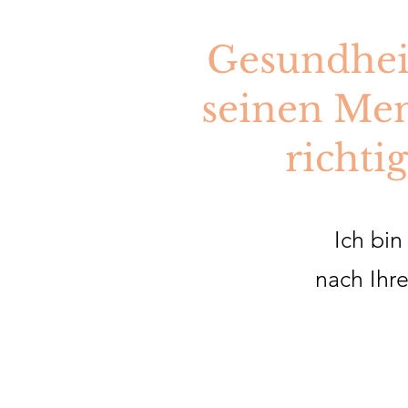
Gesundheit
seinen Men
richti
Ich bin
nach Ihr