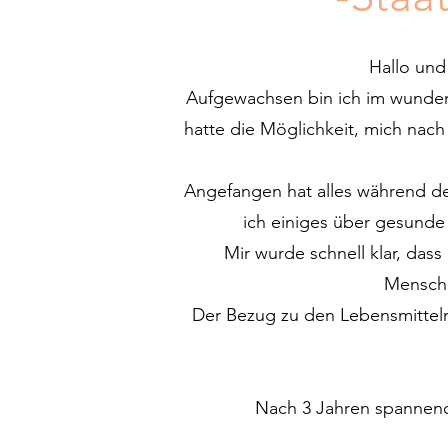
Hallo und
Aufgewachsen bin ich im wunder
hatte die Möglichkeit, mich nach
Angefangen hat alles während de
ich einiges über gesunde
Mir wurde schnell klar, das
Mensche
Der Bezug zu den Lebensmitteln
Nach 3 Jahren spannender