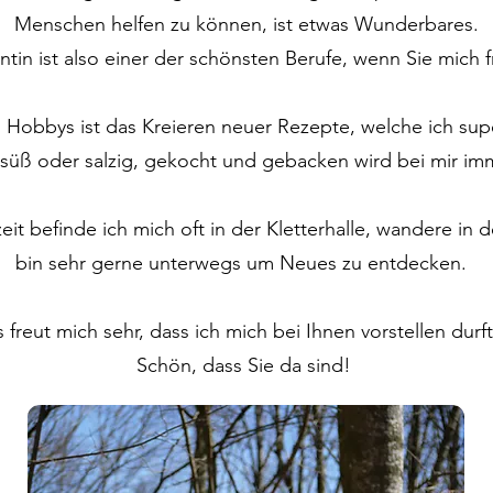
Menschen helfen zu können, ist etwas Wunderbares.
entin ist also einer der schönsten Berufe, wenn Sie mich
 Hobbys ist das Kreieren neuer Rezepte, welche ich su
süß oder salzig, gekocht und gebacken wird bei mir im
zeit befinde ich mich oft in der Kletterhalle, wandere in
bin sehr gerne unterwegs um Neues zu entdecken.
s freut mich sehr, dass ich mich bei Ihnen vorstellen durft
Schön, dass Sie da sind!