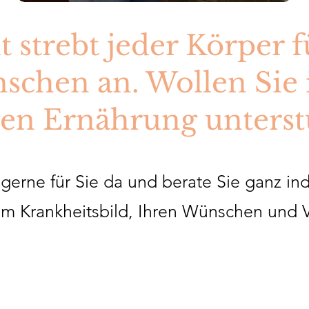
 strebt jeder Körper f
schen an. Wollen Sie 
gen Ernährung unters
 gerne für Sie da und berate Sie ganz ind
em Krankheitsbild, Ihren Wünschen und V