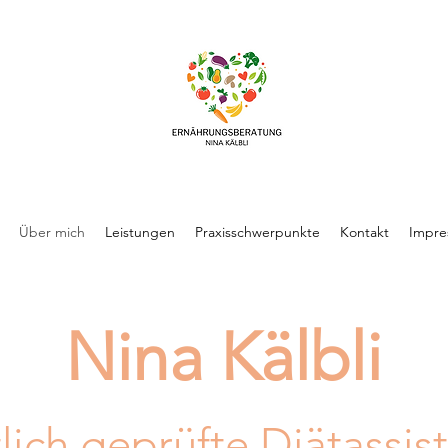
Über mich
Leistungen
Praxisschwerpunkte
Kontakt
Impre
Nin
a Kälbli
tlich geprüfte Diätassi
s